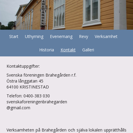
Start
Uthyrning
Evenemang
Revy
Verksamhet
Historia
Kontakt
Galleri
Kontaktuppgifter:
Svenska föreningen Brahegården r.f.
Östra långgatan 45
64100 KRISTINESTAD
Telefon: 0400-383 030
svenskaforeningenbrahegarden
@gmail.com
Verksamheten på Brahegården och själva lokalen upprätthålls