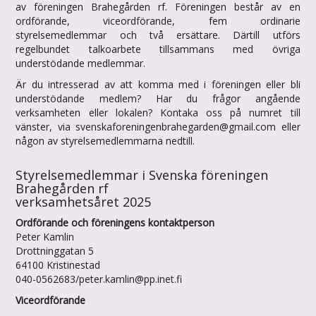
av föreningen Brahegården rf. Föreningen består av en
ordförande, viceordförande, fem ordinarie
styrelsemedlemmar och två ersättare. Därtill utförs
regelbundet talkoarbete tillsammans med övriga
understödande medlemmar.
Är du intresserad av att komma med i föreningen eller bli
understödande medlem? Har du frågor angående
verksamheten eller lokalen? Kontaka oss på numret till
vänster, via svenskaforeningenbrahegarden@gmail.com eller
någon av styrelsemedlemmarna nedtill.
Styrelsemedlemmar i Svenska föreningen
Brahegården rf
verksamhetsåret 2025
Ordförande och föreningens kontaktperson
Peter Kamlin
Drottninggatan 5
64100 Kristinestad
040-0562683/peter.kamlin@pp.inet.fi
Viceordförande