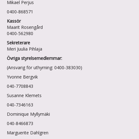
Mikael Perjus
0400-868571
Kassör
Maarit Rosengård
0400-562980
Sekreterare
Meri Juulia Pihlaja
Övriga styrelsemedlemmar:
(Ansvarig för uthyrning: 0400-383030)
Yvonne Bergvik
040-7708843
Susanne Klemets
040-7346163
Dominique Myllymäki
040-8466873
Marguerite Dahlgren