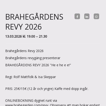
BRAHEGÅRDENS
REVY 2026
13.03.2026 kl. 19.00 – 21.30
Brahegårdens Revy 2026
Brahegårdens revygäng presenterar
BRAHEGÅRDENS REVY 2026 "He e he e e!"
Regi: Rolf Mattfolk & Isa Skeppar
PRIS: 25€/15€ (12 år och yngre) Kaffe med dopp ingår.
ONLINEBOKNING dygnet runt via
www.
brahegarden
.com/revy. Observera att man bokar endast