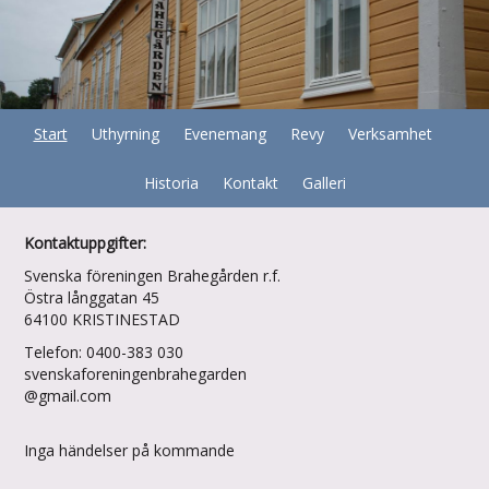
Start
Uthyrning
Evenemang
Revy
Verksamhet
Historia
Kontakt
Galleri
Kontaktuppgifter:
Svenska föreningen Brahegården r.f.
Östra långgatan 45
64100 KRISTINESTAD
Telefon: 0400-383 030
svenskaforeningenbrahegarden
@gmail.com
Inga händelser på kommande