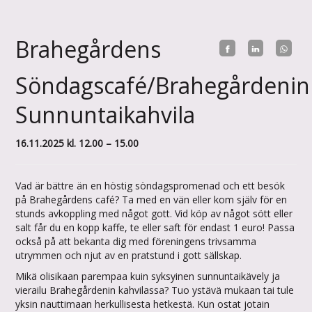
Brahegårdens
Söndagscafé/Brahegårdenin
Sunnuntaikahvila
16.11.2025 kl. 12.00 – 15.00
Vad är bättre än en höstig söndagspromenad och ett besök
på Brahegårdens café? Ta med en vän eller kom själv för en
stunds avkoppling med något gott. Vid köp av något sött eller
salt får du en kopp kaffe, te eller saft för endast 1 euro! Passa
också på att bekanta dig med föreningens trivsamma
utrymmen och njut av en pratstund i gott sällskap.
Mikä olisikaan parempaa kuin syksyinen sunnuntaikävely ja
vierailu Brahegårdenin kahvilassa? Tuo ystävä mukaan tai tule
yksin nauttimaan herkullisesta hetkestä. Kun ostat jotain