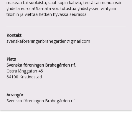
makeaa tai suolaista, saat kupin kahvia, teetä tai mehua vain
yhdellä eurolla! Samalla voit tutustua yhdistyksen viihtyisiin
tiloihin ja viettää hetken hyvässä seurassa.
Kontakt
svenskaforeningenbrahegarden@gmail.com
Plats
Svenska föreningen Brahegården r.f.
Östra långgatan 45
64100 Kristinestad
Arrangör
Svenska föreningen Brahegården r.f.