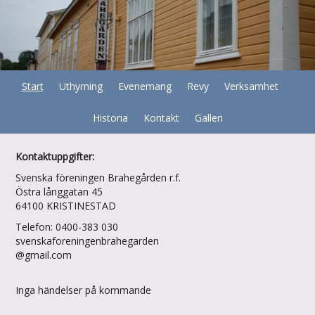
Start
Uthyrning
Evenemang
Revy
Verksamhet
Historia
Kontakt
Galleri
Kontaktuppgifter:
Svenska föreningen Brahegården r.f.
Östra långgatan 45
64100 KRISTINESTAD
Telefon: 0400-383 030
svenskaforeningenbrahegarden
@gmail.com
Inga händelser på kommande